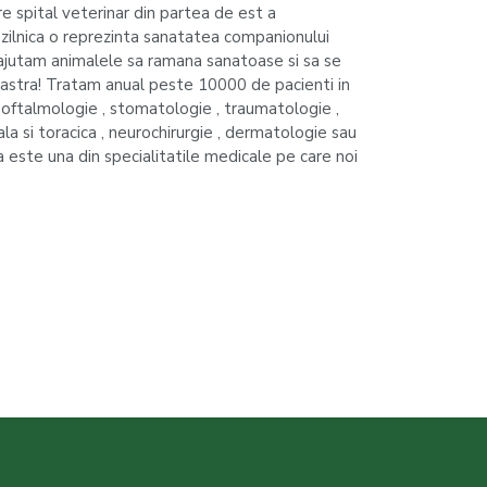
e spital veterinar din partea de est a
 zilnica o reprezinta sanatatea companionului
jutam animalele sa ramana sanatoase si sa se
tra! Tratam anual peste 10000 de pacienti in
 oftalmologie , stomatologie , traumatologie ,
la si toracica , neurochirurgie , dermatologie sau
a este una din specialitatile medicale pe care noi