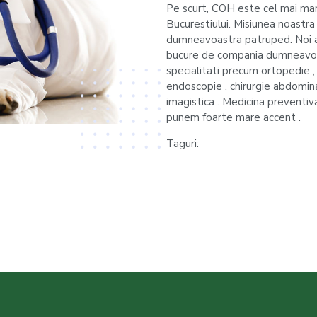
Pe scurt, COH este cel mai mar
Bucurestiului. Misiunea noastra
dumneavoastra patruped. Noi a
bucure de compania dumneavoas
specialitati precum ortopedie ,
endoscopie , chirurgie abdomina
imagistica . Medicina preventiv
punem foarte mare accent .
Taguri: